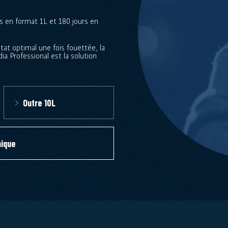
s en format 1L et 180 jours en
at optimal une fois fouettée, la
 Professional est la solution
Outre 10L
nique