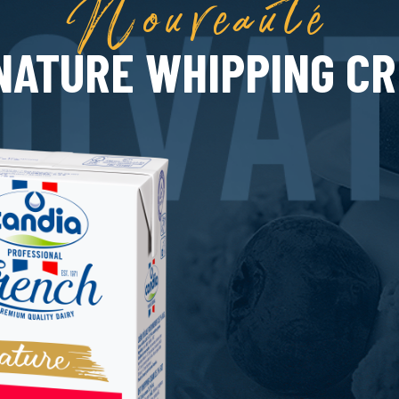
Nouveauté
NATURE WHIPPING C