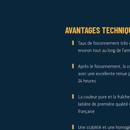
AVANTAGES TECHNIQ
Taux de foisonnement très é
environ tout au long de l’an
Après le foisonnement, la 
avec une excellente tenue 
24 heures
La couleur pure et la fraîch
laitière de première qualité 
française
Une stabilité et une homog