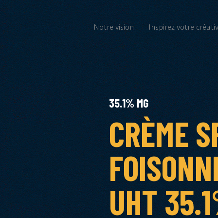
Notre vision
Inspirez votre créativ
35.1% MG
CRÈME S
FOISONN
UHT 35.