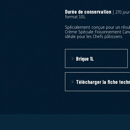
Durée de conservation
| 270 jour
format 10L
Spécialement conçue pour un résult
Crème Spéciale Foisonnement Candia
idéale pour les Chefs pâtissiers.
Brique 1L
Télécharger la fiche tech