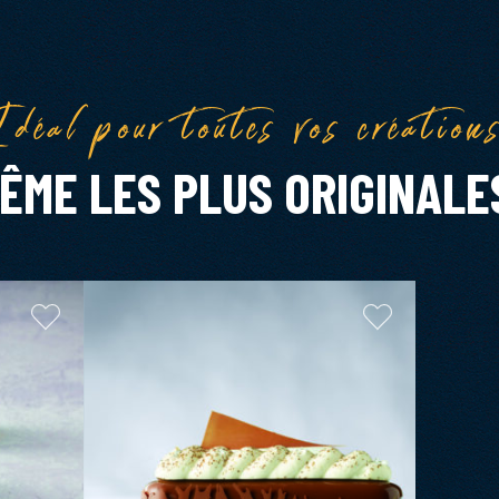
déal pour toutes vos création
ÊME LES PLUS ORIGINALE