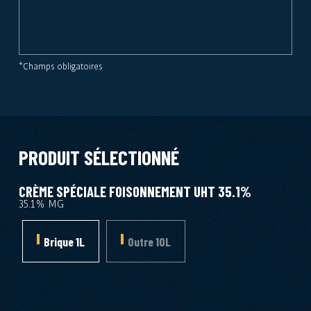
*Champs obligatoires
PRODUIT SÉLECTIONNÉ
CRÈME SPÉCIALE FOISONNEMENT UHT 35.1%
35.1% MG
Brique 1L
Outre 10L