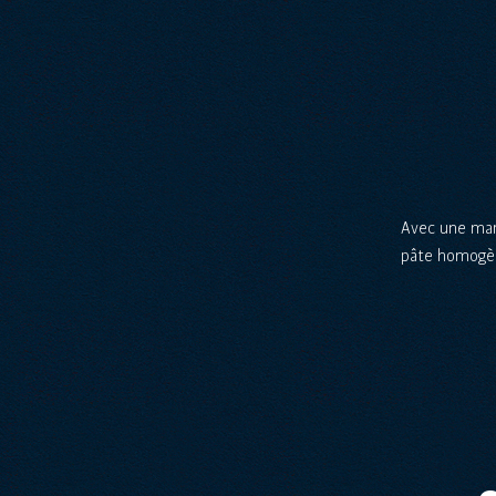
Avec une mary
pâte homogèn