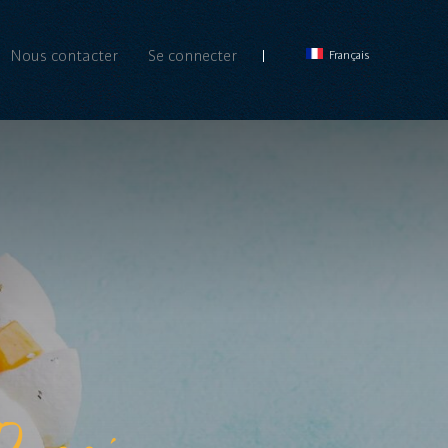
Nous contacter
Se connecter
Français
assion