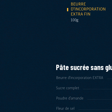
BEURRE
D’INCORPORATION
EXTRA FIN
100g
Pâte sucrée sans gl
Beurre d'incorporation EXTRA
Sucre complet
Poudre d’amande
Fleur de sel