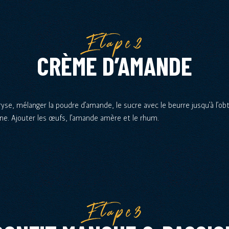
Etape2
CRÈME D’AMANDE
se, mélanger la poudre d’amande, le sucre avec le beurre jusqu’à l’ob
e. Ajouter les œufs, l’amande amère et le rhum.
Etape3