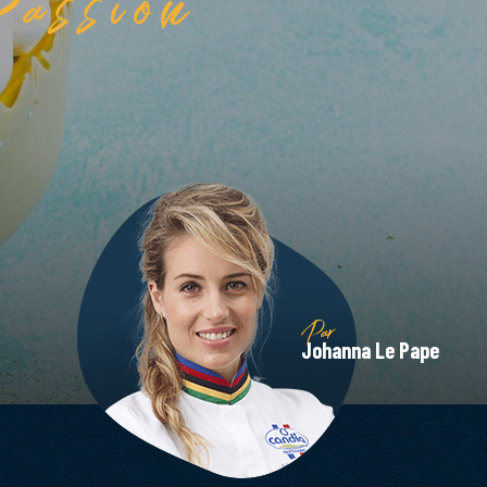
Par
Johanna Le Pape