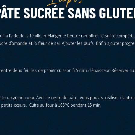
PÂTE SUCRÉE SANS GLUTE
r, à l’aide de la feuille, mélanger le beurre ramolli et le sucre complet.
udre d’amande et la fleur de sel. Ajouter les œufs. Enfin ajouter prog
e entre deux feuilles de papier cuisson à 5 mm d’épaisseur. Réserver au
uite un grand cœur. Avec le reste de pâte, vous pouvez réaliser d’autre
s petits cœurs. Cuire au four à 165°C pendant 15 min.