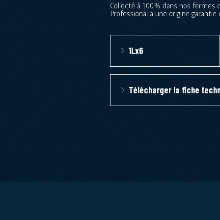
Collecté à 100% dans nos fermes co
Professional a une origine garantie 
1Lx6
Télécharger la fiche tech