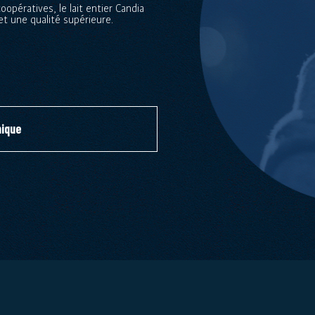
opératives, le lait entier Candia
et une qualité supérieure.
nique