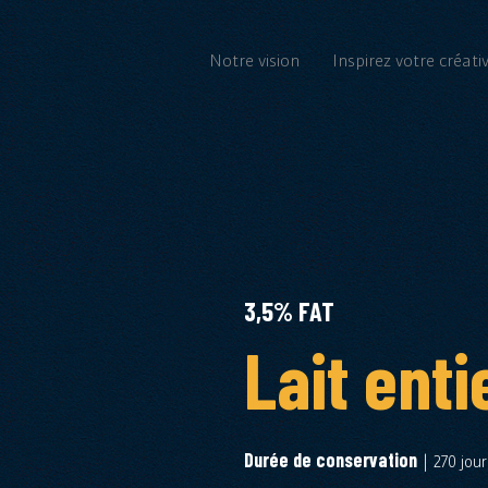
Notre vision
Inspirez votre créativ
3,5% FAT
Lait enti
Durée de conservation
| 270 jour