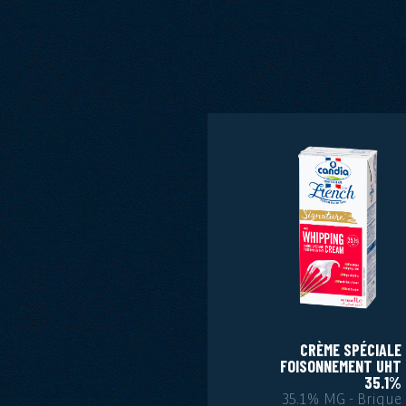
CRÈME SPÉCIALE
FOISONNEMENT UHT
35.1%
35.1% MG - Brique