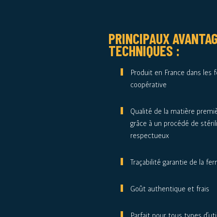
PRINCIPAUX AVANTA
TECHNIQUES :
Produit en France dans les 
coopérative
Qualité de la matière premi
grâce à un procédé de stéril
respectueux
Traçabilité garantie de la fer
Goût authentique et frais
Parfait pour tous types d’uti