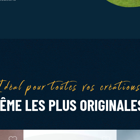
déal pour toutes vos création
ÊME LES PLUS ORIGINALE