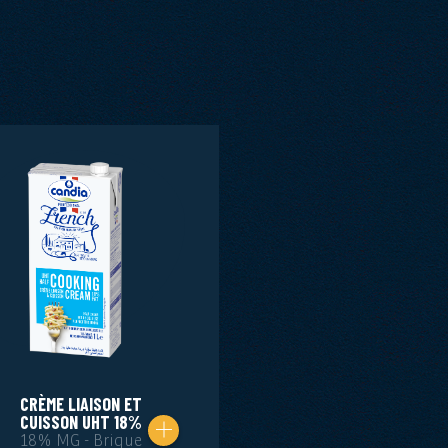
CRÈME LIAISON ET
CUISSON UHT 18%
18% MG - Brique