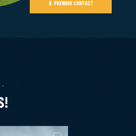
PRENDRE CONTACT
s,
S!