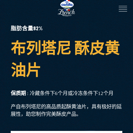
脂肪含量82%
布列塔尼 酥皮黄
油片
保质期
: 冷藏条件下6个月或冷冻条件下12个月
产自布列塔尼的高品质起酥黄油片，具有极好的延
展性，助您制作完美酥皮产品。