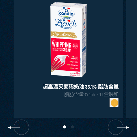
超高温灭菌稀奶油 35.1% 脂肪含量
脂肪含量35.1% - 1L盒装和