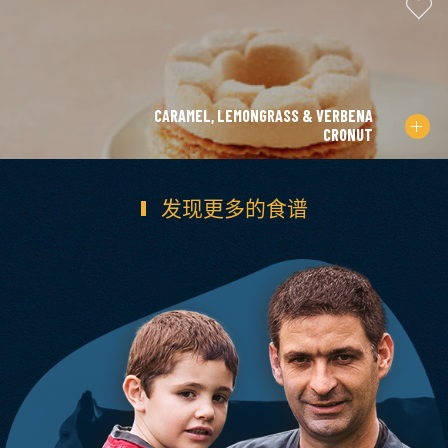
CARAMEL, LEMONGRASS & VERBENA
CRONUT
发现更多的食谱