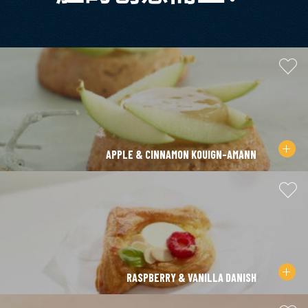
APPLE & CINNAMON KOUIGN-AMANN
RASPBERRY & VANILLA DANISH