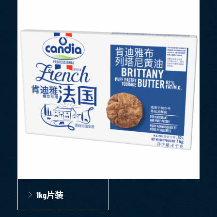
1kg片装