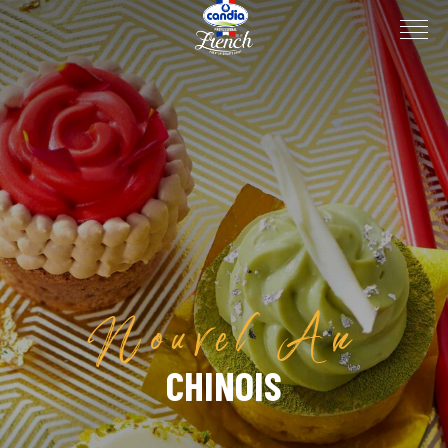
Nouvel An
CHINOIS