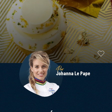
Par
Johanna Le Pape