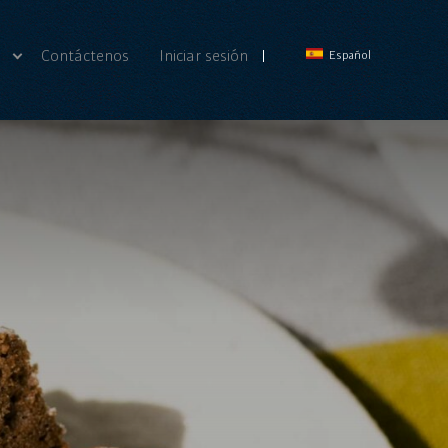
?
Contáctenos
Iniciar sesión
Español