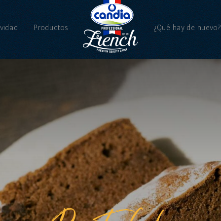
ividad
Productos
¿Qué hay de nuevo
Noticias
Vídeos
Pastel de