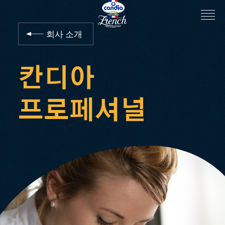
회사 소개
칸디아
프로페셔널