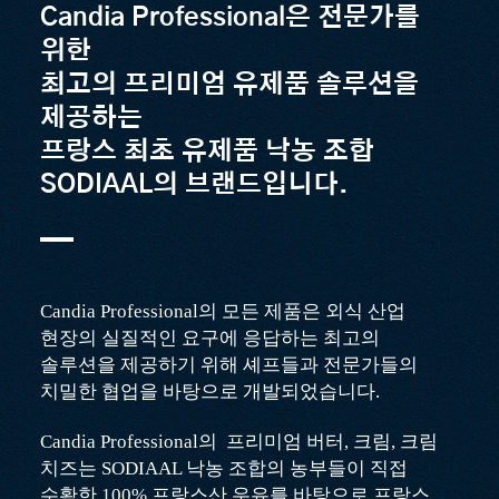
Candia Professional은 전문가를
위한
최고의 프리미엄 유제품 솔루션을
제공하는
프랑스 최초 유제품 낙농 조합
SODIAAL의 브랜드입니다.
Candia Professional의 모든 제품은 외식 산업
현장의 실질적인 요구에 응답하는
최고의
솔루션
을 제공하기 위해 셰프들과 전문가들의
치밀한 협업을 바탕으로 개발되었습니다.
Candia Professional의 프리미엄 버터, 크림, 크림
치즈는 SODIAAL 낙농 조합의 농부들이 직접
수확한 100% 프랑스산 우유를 바탕으로 프랑스