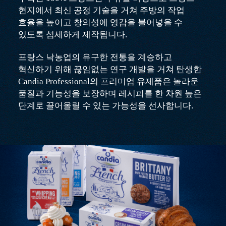
현지에서 최신 공정 기술을 거쳐 주방의
작업
효율
을 높이고
창의성
에 영감을 불어넣을 수
있도록 섬세하게 제작됩니다.
프랑스 낙농업의 유구한 전통을 계승하고
혁신하기 위해 끊임없는 연구 개발을 거쳐 탄생한
Candia Professional의 프리미엄 유제품은
놀라운
품질과 기능성
을 보장하며 레시피를 한 차원 높은
단계로 끌어올릴 수 있는
가능성
을 선사합니다.