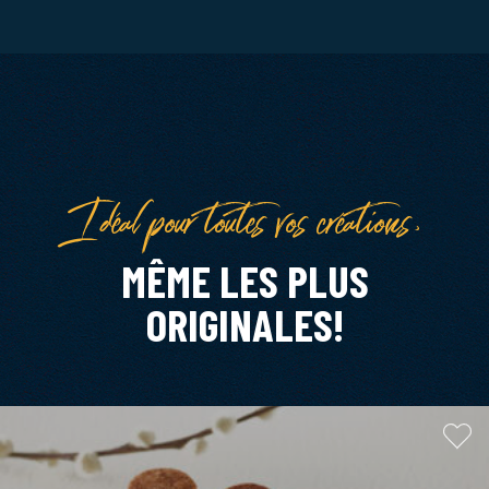
Idéal pour toutes vos créations,
MÊME LES PLUS
ORIGINALES!