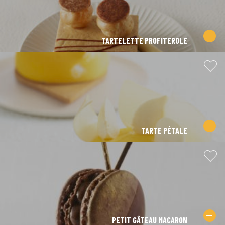
TARTELETTE PROFITEROLE
TARTE PÉTALE
PETIT GÂTEAU MACARON