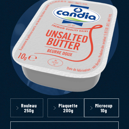
Rouleau
Plaquette
Microcup
250g
200g
10g