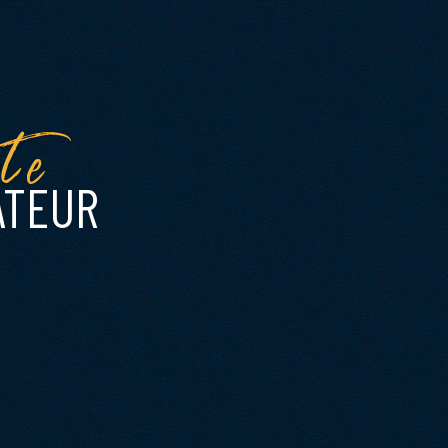
te
ATEUR